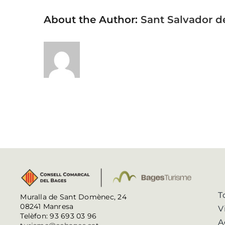
About the Author:
Sant Salvador d
T
Muralla de Sant Domènec, 24
08241 Manresa
V
Telèfon: 93 693 03 96
A