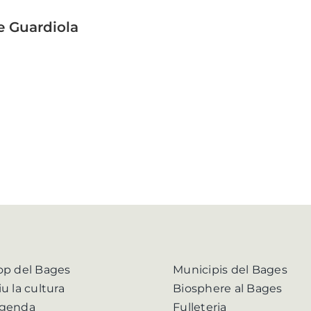
e Guardiola
op del Bages
Municipis del Bages
iu la cultura
Biosphere al Bages
genda
Fulleteria