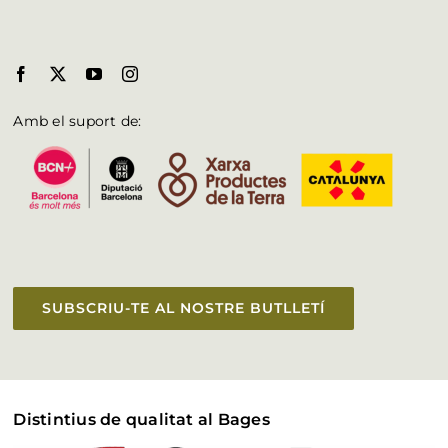
Amb el suport de:
SUBSCRIU-TE AL NOSTRE BUTLLETÍ
Distintius de qualitat al Bages