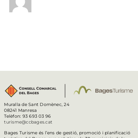
Muralla de Sant Domènec, 24
08241 Manresa
Telèfon: 93 693 03 96
turisme@ccbages.cat
Bages Turisme és l’ens de gestió, promoció i planificació