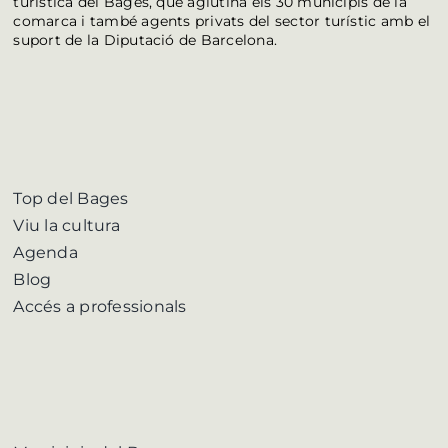
turística del Bages, que aglutina els 30 municipis de la
comarca i també agents privats del sector turístic amb el
suport de la Diputació de Barcelona.
Top del Bages
Viu la cultura
Agenda
Blog
Accés a professionals