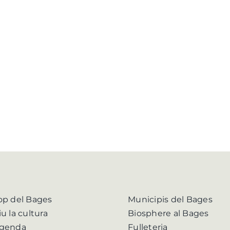
op del Bages
Municipis del Bages
iu la cultura
Biosphere al Bages
genda
Fulleteria