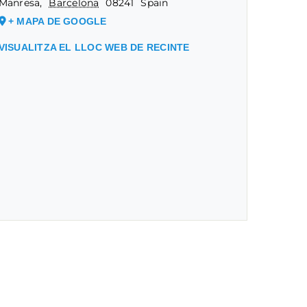
Manresa
,
Barcelona
08241
Spain
+ MAPA DE GOOGLE
VISUALITZA EL LLOC WEB DE RECINTE