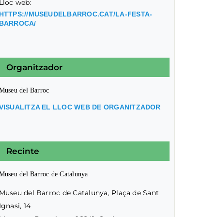
Lloc web:
HTTPS://MUSEUDELBARROC.CAT/LA-FESTA-
BARROCA/
Organitzador
Museu del Barroc
VISUALITZA EL LLOC WEB DE ORGANITZADOR
Recinte
Museu del Barroc de Catalunya
Museu del Barroc de Catalunya, Plaça de Sant
Ignasi, 14