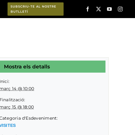
SUBSCRIU-TE AL NOSTRE
BUTLLETÍ
Planifica
Mostra els detalls
Inici:
març 14 @ 10:00
Finalització:
març 15 @ 18:00
Categoria d'Esdeveniment:
VISITES