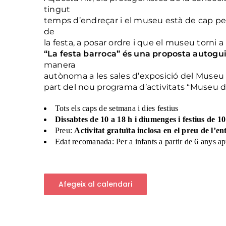
tingut
temps d’endreçar i el museu està de cap per 
de
la festa, a posar ordre i que el museu torni a
“La festa barroca” és una proposta autogu
manera
autònoma a les sales d’exposició del Museu 
part del nou programa d’activitats “Museu de
Tots els caps de setmana i dies festius
Dissabtes de 10 a 18 h i diumenges i festius de 10
Preu:
Activitat gratuïta inclosa en el preu de l’e
Edat recomanada: Per a infants a partir de 6 anys 
Afegeix al calendari