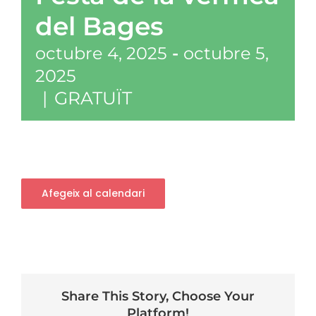
del Bages
octubre 4, 2025
-
octubre 5,
2025
|
GRATUÏT
Afegeix al calendari
Share This Story, Choose Your
Platform!