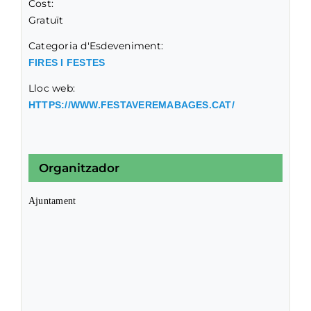
Cost:
Gratuït
Categoria d'Esdeveniment:
FIRES I FESTES
Lloc web:
HTTPS://WWW.FESTAVEREMABAGES.CAT/
Organitzador
Ajuntament