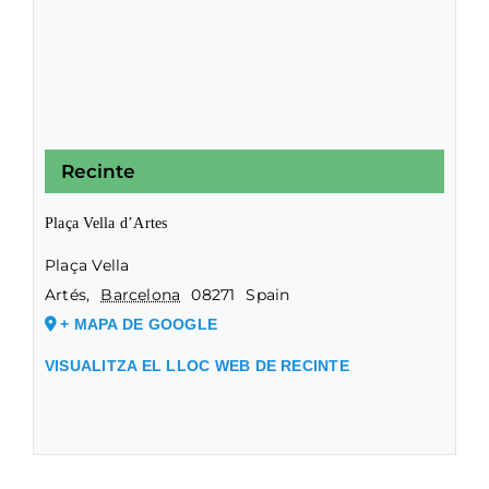
Recinte
Plaça Vella d’Artes
Plaça Vella
Artés
,
Barcelona
08271
Spain
+ MAPA DE GOOGLE
VISUALITZA EL LLOC WEB DE RECINTE