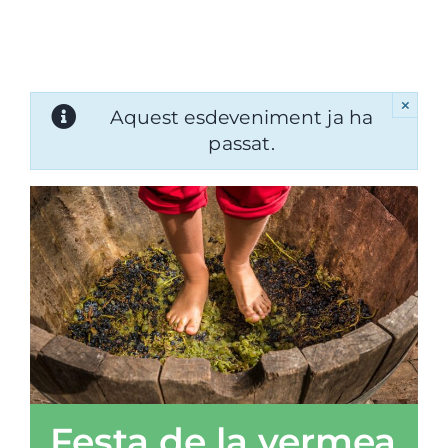
×
Aquest esdeveniment ja ha
passat.
Festa de la vermea