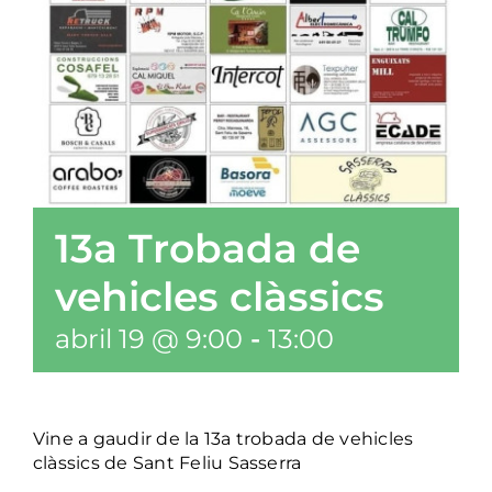
13a Trobada de
vehicles clàssics
abril 19 @ 9:00
-
13:00
Vine a gaudir de la 13a trobada de vehicles
clàssics de Sant Feliu Sasserra