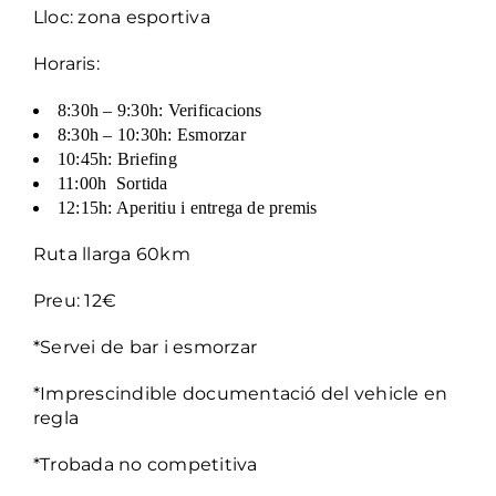
Lloc: zona esportiva
Horaris:
8:30h – 9:30h: Verificacions
8:30h – 10:30h: Esmorzar
10:45h: Briefing
11:00h Sortida
12:15h: Aperitiu i entrega de premis
Ruta llarga 60km
Preu: 12€
*Servei de bar i esmorzar
*Imprescindible documentació del vehicle en
regla
*Trobada no competitiva