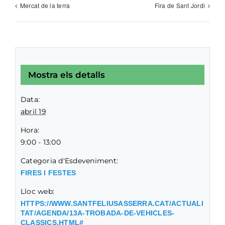
Mercat de la terra
Fira de Sant Jordi
Mostra els detalls
Data:
abril 19
Hora:
9:00 - 13:00
Categoria d'Esdeveniment:
FIRES I FESTES
Lloc web:
HTTPS://WWW.SANTFELIUSASSERRA.CAT/ACTUALI
TAT/AGENDA/13A-TROBADA-DE-VEHICLES-
CLASSICS.HTML#