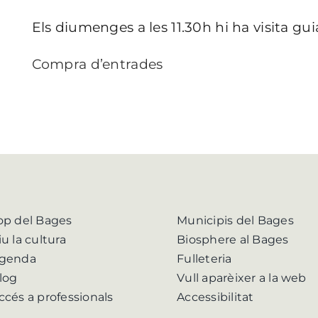
Els diumenges a les 11.30h hi ha visita gu
Compra d’entrades
op del Bages
Municipis del Bages
iu la cultura
Biosphere al Bages
genda
Fulleteria
log
Vull aparèixer a la web
ccés a professionals
Accessibilitat