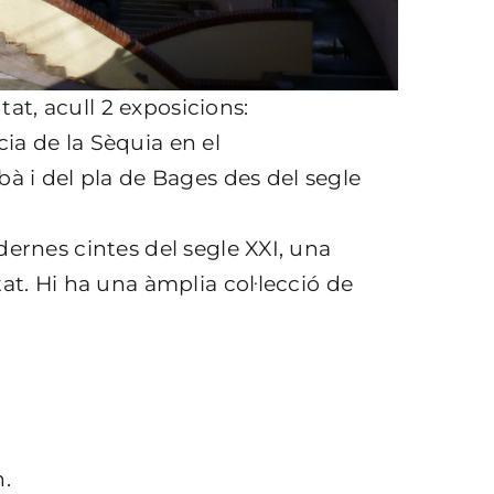
utat, acull 2 exposicions:
ia de la Sèquia en el
bà i del pla de Bages des del segle
dernes cintes del segle XXI, una
at. Hi ha una àmplia col·lecció de
.