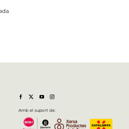
iada
Amb el suport de: