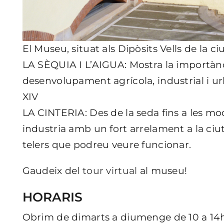
El Museu, situat als Dipòsits Vells de la ci
LA SÈQUIA I L’AIGUA: Mostra la importànc
desenvolupament agrícola, industrial i ur
XIV
LA CINTERIA: Des de la seda fins a les mo
industria amb un fort arrelament a la ciut
telers que podreu veure funcionar.
Gaudeix del
tour virtual
al museu!
HORARIS
Obrim de dimarts a diumenge de 10 a 14h