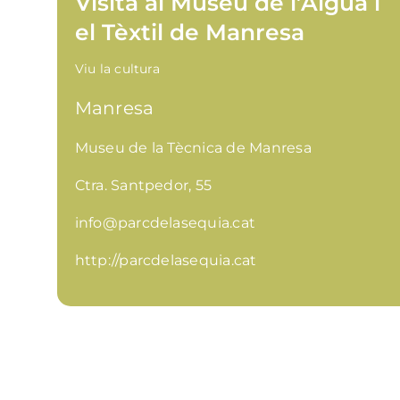
Visita al Museu de l’Aigua i
el Tèxtil de Manresa
Viu la cultura
Manresa
Museu de la Tècnica de Manresa
Ctra. Santpedor, 55
info@parcdelasequia.cat
http://parcdelasequia.cat