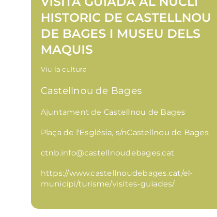
VISITA GUIADA AL NUCLI
HISTORIC DE CASTELLNOU
DE BAGES I MUSEU DELS
MAQUIS
Viu la cultura
Castellnou de Bages
Ajuntament de Castellnou de Bages
Plaça de l'Església, s/nCastellnou de Bages
ctnb.info@castellnoudebages.cat
https://www.castellnoudebages.cat/el-
municipi/turisme/visites-guiades/