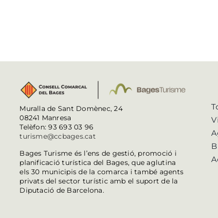
T
Muralla de Sant Domènec, 24
08241 Manresa
V
Telèfon: 93 693 03 96
A
turisme@ccbages.cat
B
Bages Turisme és l’ens de gestió, promoció i
A
planificació turística del Bages, que aglutina
els 30 municipis de la comarca i també agents
privats del sector turístic amb el suport de la
Diputació de Barcelona.