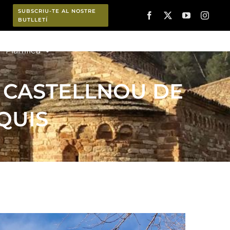
SUBSCRIU-TE AL NOSTRE
BUTLLETÍ
Planifica
E CASTELLNOU DE
QUIS