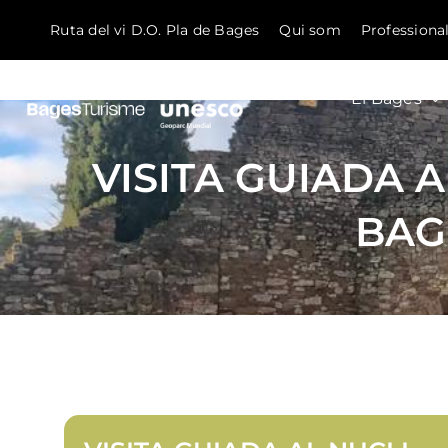
Ruta del vi D.O. Pla de Bages
Qui som
Professiona
El Bages
Skip to content
VISITA GUIADA 
BAG