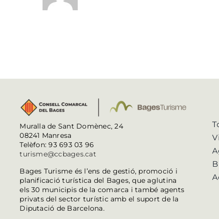
T
Muralla de Sant Domènec, 24
08241 Manresa
V
Telèfon: 93 693 03 96
A
turisme@ccbages.cat
B
Bages Turisme és l’ens de gestió, promoció i
A
planificació turística del Bages, que aglutina
els 30 municipis de la comarca i també agents
privats del sector turístic amb el suport de la
Diputació de Barcelona.