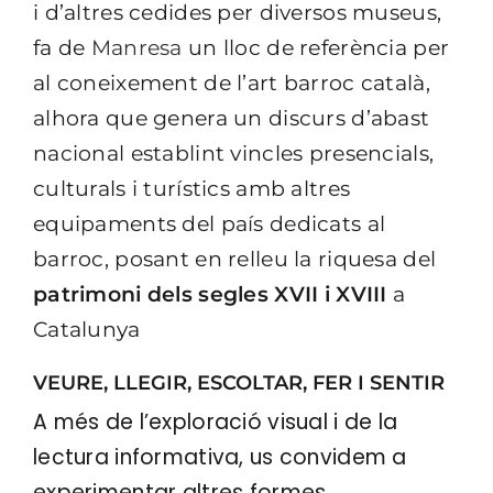
i d’altres cedides per diversos museus,
fa de
Manresa
un lloc de referència per
al coneixement de l’art barroc català,
alhora que genera un discurs d’abast
nacional establint vincles presencials,
culturals i turístics amb altres
equipaments del país dedicats al
barroc, posant en relleu la riquesa del
patrimoni dels segles XVII i XVIII
a
Catalunya
VEURE, LLEGIR, ESCOLTAR, FER I SENTIR
A més de l’exploració visual i de la
lectura informativa, us convidem a
experimentar altres formes