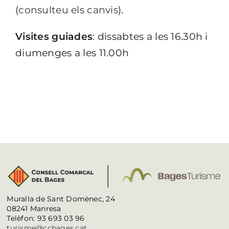
(
consulteu els canvis
).
Visites guiades
: dissabtes a les 16.30h i
diumenges a les 11.00h
Muralla de Sant Domènec, 24
08241 Manresa
Telèfon: 93 693 03 96
turisme@ccbages.cat