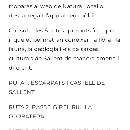
trobaràs al web de Natura Local o
descarrega’t l’app al teu mòbil!
Consulta les 6 rutes que pots fer a peu
i que et permetran conèixer la flora i la
fauna, la geologia i els paisatges
culturals de Sallent de manera amena i
diferent.
RUTA 1: ESCARPATS I CASTELL DE
SALLENT
RUTA 2: PASSEIG PEL RIU. LA
CORBATERA