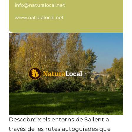
info@naturalocal.net
www.naturalocal.net
Descobreix els entorns de Sallent a
través de les rutes autoguiades que