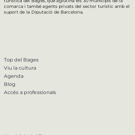
turística del Bages, que aglutina els 30 municipis de la
comarca i també agents privats del sector turístic amb el
suport de la Diputació de Barcelona.
Top del Bages
Viu la cultura
Agenda
Blog
Accés a professionals