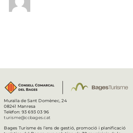
Muralla de Sant Domènec, 24
08241 Manresa
Telèfon: 93 693 03 96
turisme@ccbages.cat
Bages Turisme és l’ens de gestió, promoció i planificació