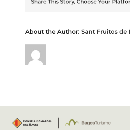
Share This Story, Choose Your Platfo
About the Author:
Sant Fruitos de