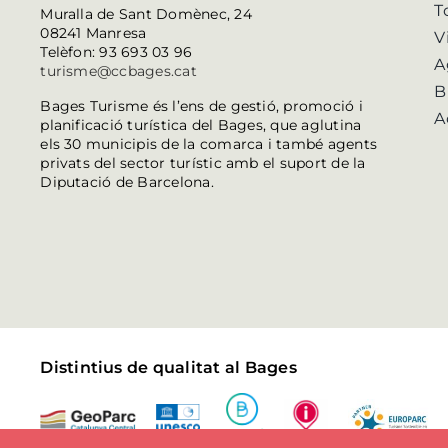
T
Muralla de Sant Domènec, 24
08241 Manresa
V
Telèfon: 93 693 03 96
A
turisme@ccbages.cat
B
Bages Turisme és l’ens de gestió, promoció i
A
planificació turística del Bages, que aglutina
els 30 municipis de la comarca i també agents
privats del sector turístic amb el suport de la
Diputació de Barcelona.
Distintius de qualitat al Bages