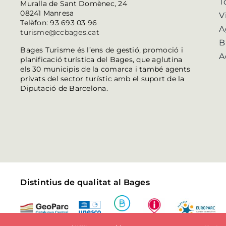
T
Muralla de Sant Domènec, 24
08241 Manresa
V
Telèfon: 93 693 03 96
A
turisme@ccbages.cat
B
Bages Turisme és l’ens de gestió, promoció i
A
planificació turística del Bages, que aglutina
els 30 municipis de la comarca i també agents
privats del sector turístic amb el suport de la
Diputació de Barcelona.
Distintius de qualitat al Bages