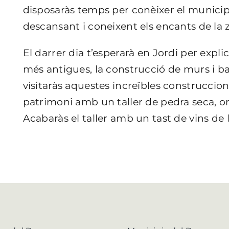
disposaràs temps per conèixer el municipi
descansant i coneixent els encants de la 
El darrer dia t’esperarà en Jordi per expli
més antigues, la construcció de murs i b
visitaràs aquestes increïbles construccion
patrimoni amb un taller de pedra seca, o
Acabaràs el taller amb un tast de vins de 