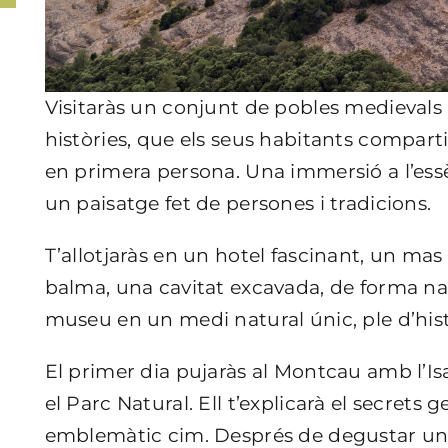
Visitaràs un conjunt de pobles medievals 
històries, que els seus habitants compart
en primera persona. Una immersió a l’essèn
un paisatge fet de persones i tradicions.
T’allotjaràs en un hotel fascinant, un mas 
balma, una cavitat excavada, de forma na
museu en un medi natural únic, ple d’hist
El primer dia pujaràs al Montcau amb l’Is
el Parc Natural. Ell t’explicarà el secret
emblemàtic cim. Després de degustar un p