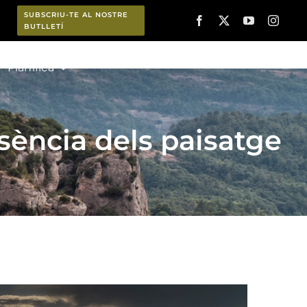
SUBSCRIU-TE AL NOSTRE
BUTLLETÍ
Planifica
ssència dels paisatge