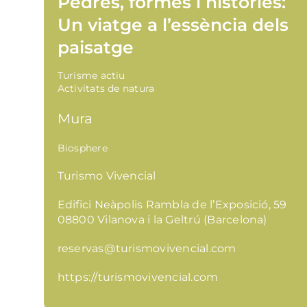
Pedres, formes i històries:
Un viatge a l’essència dels
paisatge
Turisme actiu
Activitats de natura
Mura
Biosphere
Turismo Vivencial
Edifici Neàpolis Rambla de l’Exposició, 59
08800 Vilanova i la Geltrú (Barcelona)
reservas@turismovivencial.com
https://turismovivencial.com