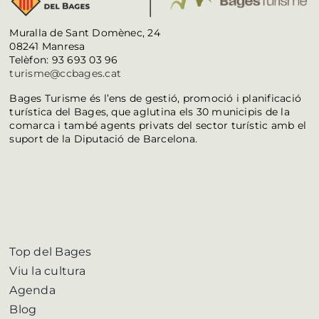
Muralla de Sant Domènec, 24
08241 Manresa
Telèfon: 93 693 03 96
turisme@ccbages.cat
Bages Turisme és l’ens de gestió, promoció i planificació
turística del Bages, que aglutina els 30 municipis de la
comarca i també agents privats del sector turístic amb el
suport de la Diputació de Barcelona.
Top del Bages
Viu la cultura
Agenda
Blog