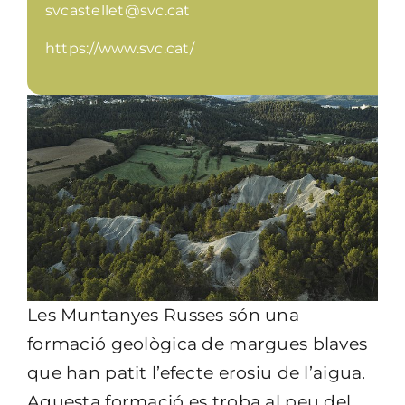
svcastellet@svc.cat
https://www.svc.cat/
Les Muntanyes Russes són una
formació geològica de margues blaves
que han patit l’efecte erosiu de l’aigua.
Aquesta formació es troba al peu del