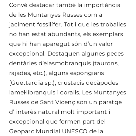
Convé destacar també la importància
de les Muntanyes Russes com a
jaciment fossilífer. Tot i que les troballes
no han estat abundants, els exemplars
que hi han aparegut són d’un valor
excepcional. Destaquen algunes peces
dentàries d’elasmobranquis (taurons,
rajades, etc.), alguns espongiaris
(Guettardia sp.), crustacis decàpodes,
lamel·libranquis i coralls. Les Muntanyes
Russes de Sant Vicenç son un paratge
d’ interès natural molt important i
excepcional que formen part del
Geoparc Mundial UNESCO de la