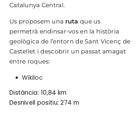
Catalunya Central.
Us proposem una
ruta
que us
permetrà endinsar-vos en la història
geològica de l’entorn de Sant Vicenç de
Castellet i descobrir un passat amagat
entre roques:
Wikiloc
Distància: 10,84 km
Desnivell positiu: 274 m