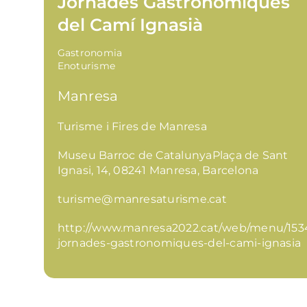
Jornades Gastronòmiques
del Camí Ignasià
Gastronomia
Enoturisme
Manresa
Turisme i Fires de Manresa
Museu Barroc de CatalunyaPlaça de Sant
Ignasi, 14, 08241 Manresa, Barcelona
turisme@manresaturisme.cat
http://www.manresa2022.cat/web/menu/153
jornades-gastronomiques-del-cami-ignasia