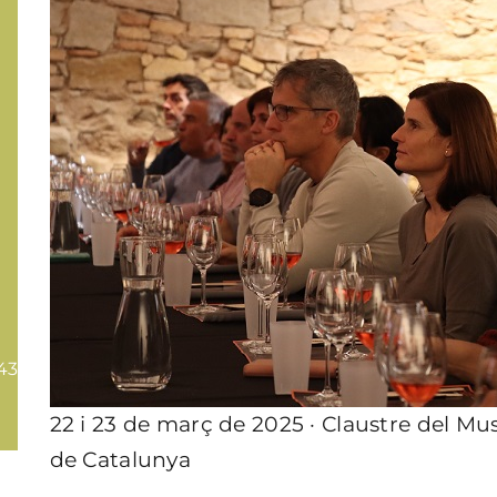
43-
22 i 23 de març de 2025 · Claustre del M
de Catalunya