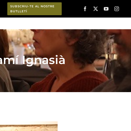
SUBSCRIU-TE AL NOSTRE
BUTLLETÍ
Planifica
mí Ignasià