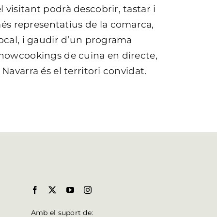
 visitant podrà descobrir, tastar i
és representatius de la comarca,
local, i gaudir d’un programa
 showcookings de cuina en directe,
Navarra és el territori convidat.
Amb el suport de: