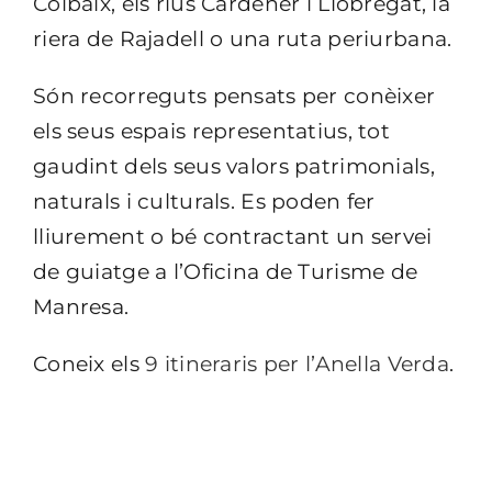
Colbaix, els rius Cardener i Llobregat, la
riera de Rajadell o una ruta periurbana.
Són recorreguts pensats per conèixer
els seus espais representatius, tot
gaudint dels seus valors patrimonials,
naturals i culturals. Es poden fer
lliurement o bé contractant un servei
de guiatge a l’Oficina de Turisme de
Manresa.
Coneix els
9 itineraris per l’Anella Verda
.