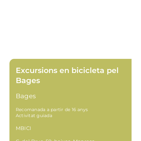
Excursions en bicicleta pel
Bages
Bages
Recomanada a partir de 16 anys
Activitat guiada
MBICI