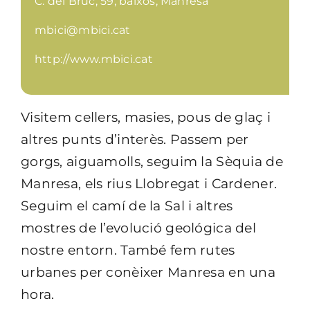
C. del Bruc, 59, baixos, Manresa
mbici@mbici.cat
http://www.mbici.cat
Visitem cellers, masies, pous de glaç i
altres punts d’interès. Passem per
gorgs, aiguamolls, seguim la Sèquia de
Manresa, els rius Llobregat i Cardener.
Seguim el camí de la Sal i altres
mostres de l’evolució geológica del
nostre entorn. També fem rutes
urbanes per conèixer Manresa en una
hora.