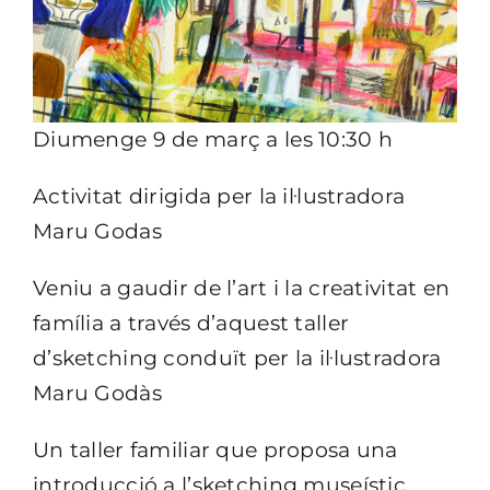
Diumenge 9 de març a les 10:30 h
Activitat dirigida per la il·lustradora
Maru Godas
Veniu a gaudir de l’art i la creativitat en
família a través d’aquest taller
d’sketching conduït per la il·lustradora
Maru Godàs
Un taller familiar que proposa una
introducció a l’sketching museístic,