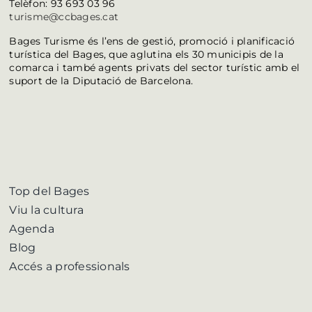
Telèfon: 93 693 03 96
turisme@ccbages.cat
Bages Turisme és l’ens de gestió, promoció i planificació
turística del Bages, que aglutina els 30 municipis de la
comarca i també agents privats del sector turístic amb el
suport de la Diputació de Barcelona.
Top del Bages
Viu la cultura
Agenda
Blog
Accés a professionals