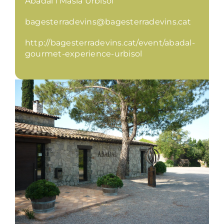
Abadal i Masia Urbisol
bagesterradevins@bagesterradevins.cat
http://bagesterradevins.cat/event/abadal-
gourmet-experience-urbisol