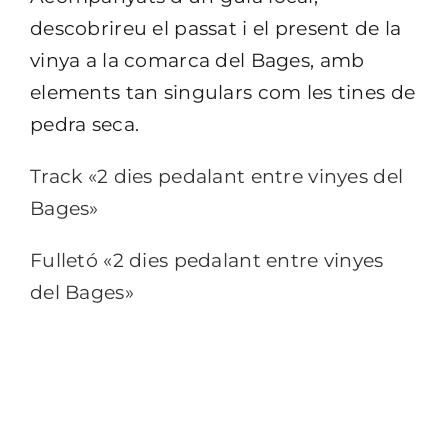
descobrireu el passat i el present de la
vinya a la comarca del Bages, amb
elements tan singulars com les tines de
pedra seca.
Track «2 dies pedalant entre vinyes del
Bages»
Fulletó «2 dies pedalant entre vinyes
del Bages»