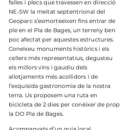
falles i plecs que travessen en direcció
NE-SW la meitat septentrional del
Geoparc s’esmorteeixen fins entrar de
ple en el Pla de Bages, un terreny ben
poc afectat per aquestes estructures.
Coneixeu monuments històrics i els
cellers més representatius, degusteu
els millors vins i gaudiu dels
allotjaments més acollidors i de
l’exquisida gastronomia de la nostra
terra. Us proposem una ruta en
bicicleta de 2 dies per conèixer de prop
la DO Pla de Bages.
Acompanyats d’un guia local,