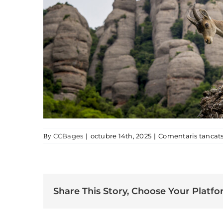
CCBages
|
octubre 14th, 2025
|
Comentaris tancat
By
Share This Story, Choose Your Platfo