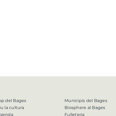
op del Bages
Municipis del Bages
iu la cultura
Biosphere al Bages
genda
Fulleteria