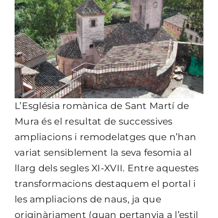
L’Església romànica de Sant Martí de
Mura és el resultat de successives
ampliacions i remodelatges que n’han
variat sensiblement la seva fesomia al
llarg dels segles XI-XVII. Entre aquestes
transformacions destaquem el portal i
les ampliacions de naus, ja que
originàriament (quan pertanyia a l’estil