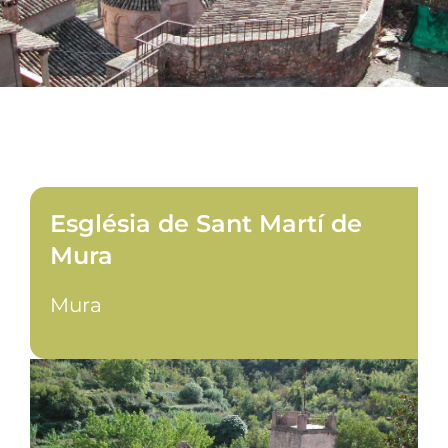
Església de Sant Martí de
Mura
Mura