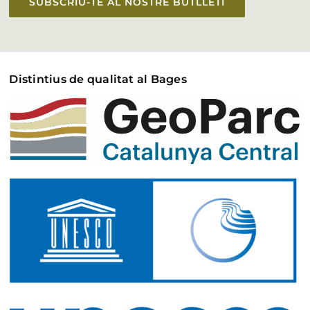
SUBSCRIU-TE AL NOSTRE BUTLLETÍ
Distintius de qualitat al Bages