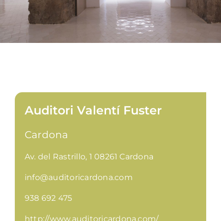
Auditori Valentí Fuster
Cardona
Av. del Rastrillo, 1 08261 Cardona
info@auditoricardona.com
938 692 475
http://www.auditoricardona.com/