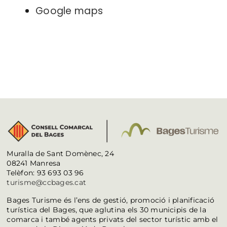
Google maps
Muralla de Sant Domènec, 24
08241 Manresa
Telèfon: 93 693 03 96
turisme@ccbages.cat
Bages Turisme és l’ens de gestió, promoció i planificació
turística del Bages, que aglutina els 30 municipis de la
comarca i també agents privats del sector turístic amb el