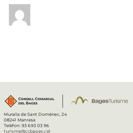
Muralla de Sant Domènec, 24
08241 Manresa
Telèfon: 93 693 03 96
turisme@ccbages.cat