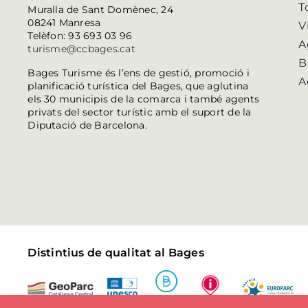
T
Muralla de Sant Domènec, 24
08241 Manresa
V
Telèfon: 93 693 03 96
A
turisme@ccbages.cat
B
Bages Turisme és l’ens de gestió, promoció i
A
planificació turística del Bages, que aglutina
els 30 municipis de la comarca i també agents
privats del sector turístic amb el suport de la
Diputació de Barcelona.
Distintius de qualitat al Bages