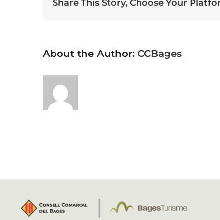
Share This Story, Choose Your Platfo
About the Author:
CCBages