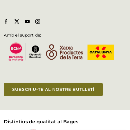
Amb el suport de:
SUBSCRIU-TE AL NOSTRE BUTLLETÍ
Distintius de qualitat al Bages