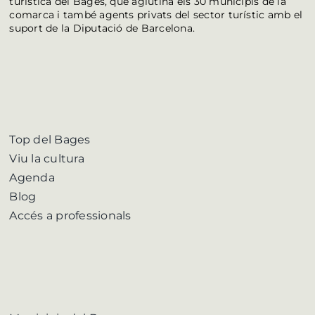
turística del Bages, que aglutina els 30 municipis de la
comarca i també agents privats del sector turístic amb el
suport de la Diputació de Barcelona.
Top del Bages
Viu la cultura
Agenda
Blog
Accés a professionals