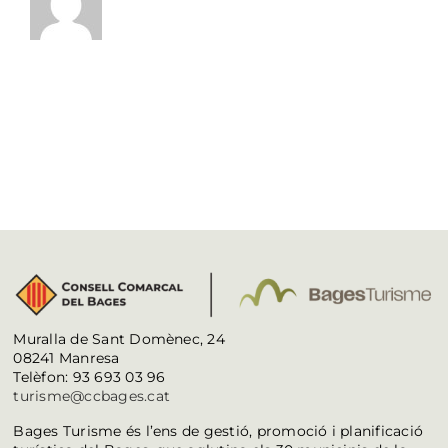
Muralla de Sant Domènec, 24
08241 Manresa
Telèfon: 93 693 03 96
turisme@ccbages.cat
Bages Turisme és l’ens de gestió, promoció i planificació