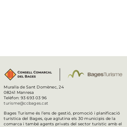
Muralla de Sant Domènec, 24
08241 Manresa
Telèfon: 93 693 03 96
turisme@ccbages.cat
Bages Turisme és l’ens de gestió, promoció i planificació
turística del Bages, que aglutina els 30 municipis de la
comarca i també agents privats del sector turístic amb el