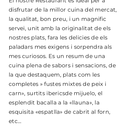
El nostre Restaurant es ideal per a
disfrutar de la millor cuina del mercat,
la qualitat, bon preu, i un magnific
servei, unit amb la originalitat de els
nostres plats, fara les delicies de els
paladars mes exigens i sorpendra als
mes curiosos. Es un resum de una
cuina plena de sabors i sensacions, de
la que destaquem, plats com les
completes » fustes mixtes de peix i
carn», surtits ibericsde mijuelo, el
esplendit bacalla a la «llauna», la
esquisita «espatlla» de cabrit al forn,
etc…