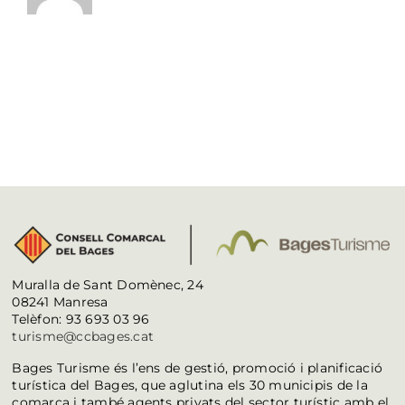
Muralla de Sant Domènec, 24
08241 Manresa
Telèfon: 93 693 03 96
turisme@ccbages.cat
Bages Turisme és l’ens de gestió, promoció i planificació
turística del Bages, que aglutina els 30 municipis de la
comarca i també agents privats del sector turístic amb el