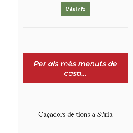
Més info
Per als més menuts de
casa…
Caçadors de tions a Súria