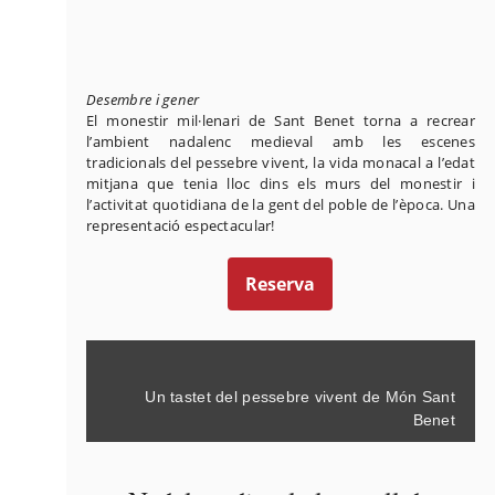
Desembre i gener
El monestir mil·lenari de Sant Benet torna a recrear
l’ambient nadalenc medieval amb les escenes
tradicionals del pessebre vivent, la vida monacal a l’edat
mitjana que tenia lloc dins els murs del monestir i
l’activitat quotidiana de la gent del poble de l’època. Una
representació espectacular!
Reserva
Un tastet del pessebre vivent de Món Sant
Benet