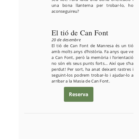
una bona llanterna per trobar-lo, ho
aconseguireu?
El tió de Can Font
20 de desembre
El tió de Can Font de Manresa és un tió
amb molts anys d’història. Fa anys que ve
a Can Font, però la memòria i l’orientació
no són els seus punts forts… Així que s’ha
perdut! Per sort, ha anat deixant rastres i
seguint-los podrem trobar-lo i ajudar-lo a
arribar a la Masia de Can Font.
Reserva