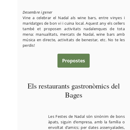
Desembre i gener
Vine a celebrar el Nadal als wine bars, entre vinyes i
maridatges de bon vi i cuina local. Aquest any els cellers
també et proposen activitats nadalenques de tota
mena: manualitats, mercats de Nadal, wine bars amb
música en directe, activitats de benestar, etc. No te les
perdis!
Propostes
Els restaurants gastronòmics del
Bages
Les Festes de Nadal són sinònim de bons
àpats, siguin d’empresa, amb la família o
envoltat d’amics; per dates assenyalades,