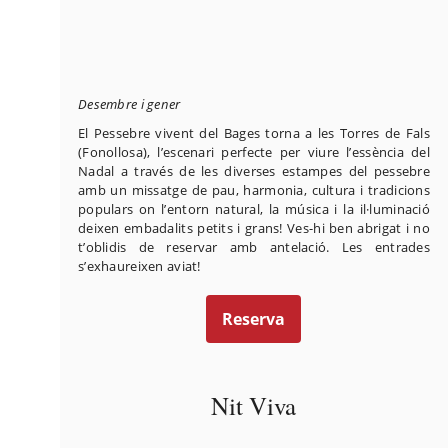
Desembre i gener
El Pessebre vivent del Bages torna a les Torres de Fals
(Fonollosa), l’escenari perfecte per viure l’essència del
Nadal a través de les diverses estampes del pessebre
amb un missatge de pau, harmonia, cultura i tradicions
populars on l’entorn natural, la música i la il·luminació
deixen embadalits petits i grans! Ves-hi ben abrigat i no
t’oblidis de reservar amb antelació. Les entrades
s’exhaureixen aviat!
Reserva
Nit Viva