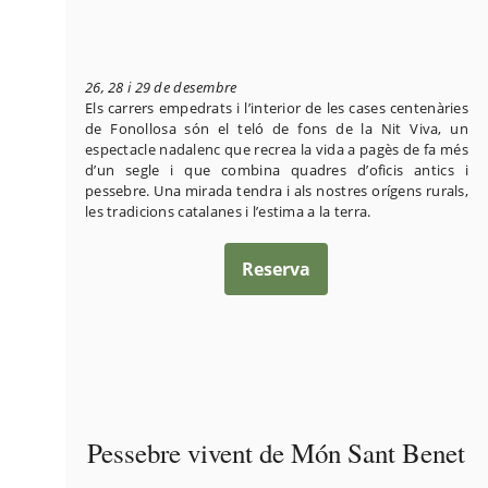
26, 28 i 29 de desembre
Els carrers empedrats i l’interior de les cases centenàries
de Fonollosa són el teló de fons de la Nit Viva, un
espectacle nadalenc que recrea la vida a pagès de fa més
d’un segle i que combina quadres d’oficis antics i
pessebre. Una mirada tendra i als nostres orígens rurals,
les tradicions catalanes i l’estima a la terra.
Reserva
Pessebre vivent de Món Sant Benet