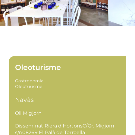
Oleoturisme
Gastronomia
Oleoturisme
Navàs
Oli Migjorn
Disseminat Riera d'HortonsC/Gr. Migjorn
s/n08269 El Palà de Torroella