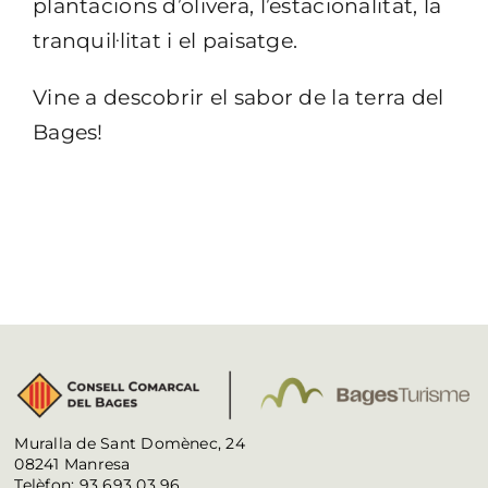
plantacions d’olivera, l’estacionalitat, la
tranquil·litat i el paisatge.
Vine a descobrir el sabor de la terra del
Bages!
Muralla de Sant Domènec, 24
08241 Manresa
Telèfon: 93 693 03 96