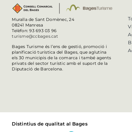
T
Muralla de Sant Domènec, 24
08241 Manresa
V
Telèfon: 93 693 03 96
A
turisme@ccbages.cat
B
Bages Turisme és l’ens de gestió, promoció i
A
planificació turística del Bages, que aglutina
els 30 municipis de la comarca i també agents
privats del sector turístic amb el suport de la
Diputació de Barcelona.
Distintius de qualitat al Bages