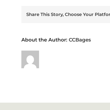
Share This Story, Choose Your Platfo
About the Author:
CCBages