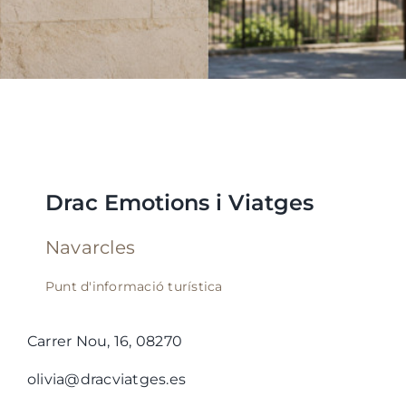
Drac Emotions i Viatges
Navarcles
Punt d'informació turística
Carrer Nou, 16, 08270
olivia@dracviatges.es