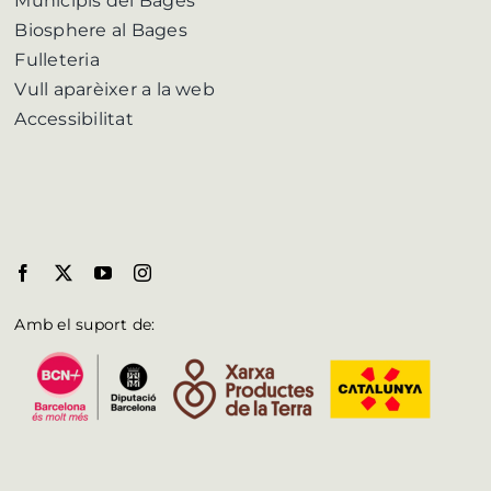
Municipis del Bages
Biosphere al Bages
Fulleteria
Vull aparèixer a la web
Accessibilitat
Amb el suport de: