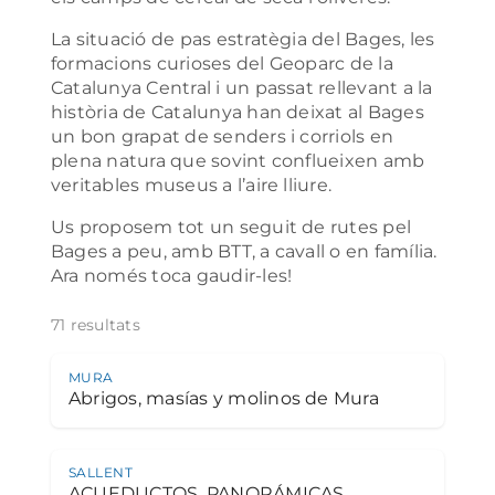
La situació de pas estratègia del Bages, les
formacions curioses del Geoparc de la
Catalunya Central i un passat rellevant a la
història de Catalunya han deixat al Bages
un bon grapat de senders i corriols en
plena natura que sovint conflueixen amb
veritables museus a l’aire lliure.
Us proposem tot un seguit de rutes pel
Bages a peu, amb BTT, a cavall o en família.
Ara només toca gaudir-les!
71 resultats
MURA
Abrigos, masías y molinos de Mura
SALLENT
ACUEDUCTOS, PANORÁMICAS,