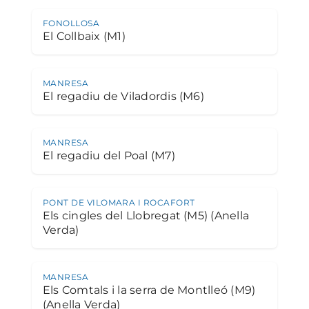
FONOLLOSA
El Collbaix (M1)
MANRESA
El regadiu de Viladordis (M6)
MANRESA
El regadiu del Poal (M7)
PONT DE VILOMARA I ROCAFORT
Els cingles del Llobregat (M5) (Anella
Verda)
MANRESA
Els Comtals i la serra de Montlleó (M9)
(Anella Verda)