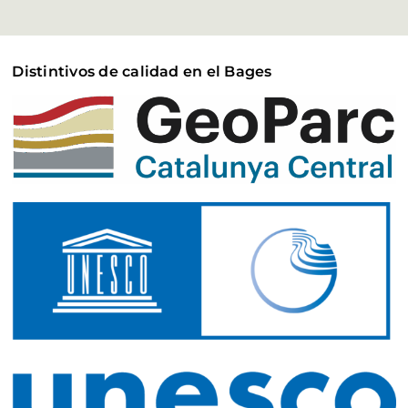
Distintivos de calidad en el Bages