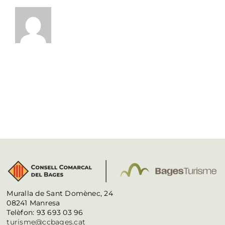
Muralla de Sant Domènec, 24
08241 Manresa
Telèfon: 93 693 03 96
turisme@ccbages.cat