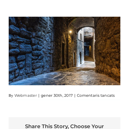
a 01-ba
Webmaster
|
gener 30th, 2017
|
Comentaris tancats
By
Share This Story, Choose Your