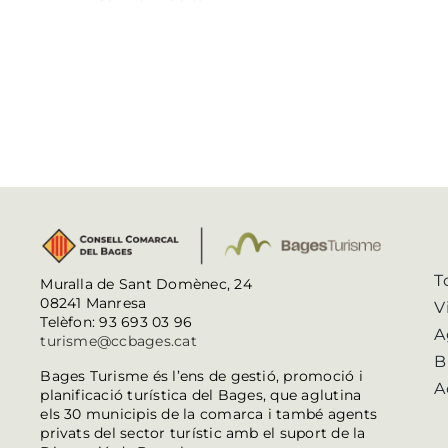
T
Muralla de Sant Domènec, 24
08241 Manresa
V
Telèfon: 93 693 03 96
A
turisme@ccbages.cat
B
Bages Turisme és l’ens de gestió, promoció i
A
planificació turística del Bages, que aglutina
els 30 municipis de la comarca i també agents
privats del sector turístic amb el suport de la