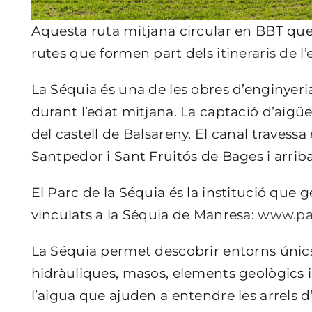
Aquesta ruta mitjana circular en BBT que 
rutes que formen part dels
itineraris de 
La Séquia és una de les obres d’enginyer
durant l’edat mitjana. La captació d’aigües
del castell de Balsareny. El canal travessa
Santpedor i Sant Fruitós de Bages i arriba
)
El Parc de la Séquia és la institució que 
vinculats a la Séquia de Manresa:
www.par
La Séquia permet descobrir entorns únics,
hidràuliques, masos, elements geològics i
l’aigua que ajuden a entendre les arrels d’