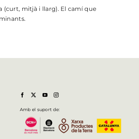
(curt, mitjà i llarg). El camí que
aminants.
Amb el suport de: