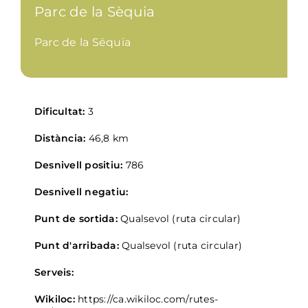
Parc de la Sèquia
Parc de la Sëquia
Dificultat:
3
Distància:
46,8 km
Desnivell positiu:
786
Desnivell negatiu:
Punt de sortida:
Qualsevol (ruta circular)
Punt d'arribada:
Qualsevol (ruta circular)
Serveis:
Wikiloc:
https://ca.wikiloc.com/rutes-