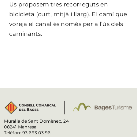
Us proposem tres recorreguts en
bicicleta (curt, mitjà i llarg). El camí que
voreja el canal és només per a l’ús dels
caminants.
Muralla de Sant Domènec, 24
08241 Manresa
Telèfon: 93 693 03 96