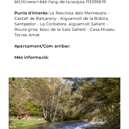
btt/itinerari-bbt-llarg-de-la-sequia-113095619
Punts d'interès:
La Resclosa dels Manresans -
Castell de Balsareny - Aiguamoll de la Bóbila,
Santpedor - La Corbatera, aiguamoll Sallent -
Roure gros, bosc de la Sala Sallent - Casa Museu
Torres Amat
Aparcament/Com arribar:
Més informació: