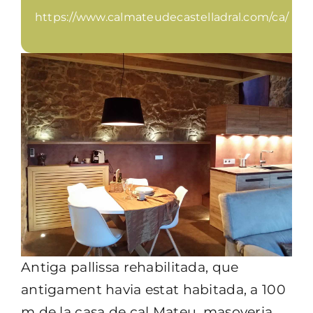
https://www.calmateudecastelladral.com/ca/
Antiga pallissa rehabilitada, que
antigament havia estat habitada, a 100
m de la casa de cal Mateu, masoveria