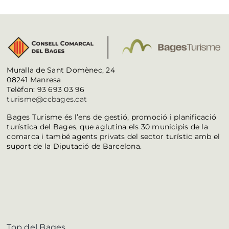
Muralla de Sant Domènec, 24
08241 Manresa
Telèfon: 93 693 03 96
turisme@ccbages.cat
Bages Turisme és l’ens de gestió, promoció i planificació
turística del Bages, que aglutina els 30 municipis de la
comarca i també agents privats del sector turístic amb el
suport de la Diputació de Barcelona.
Top del Bages