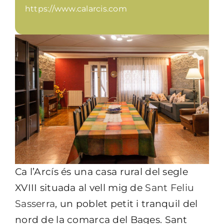
https://www.calarcis.com
Ca l’Arcís és una casa rural del segle
XVIII situada al vell mig de
Sant Feliu
Sasserra
, un poblet petit i tranquil del
nord de la comarca del Bages. Sant