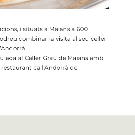
»
acions, i situats a Maians a 600
odreu combinar la visita al seu celler
l’Andorrà.
guiada al Celler Grau de Maians amb
al restaurant ca l’Andorrà de