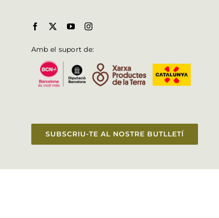
Amb el suport de:
SUBSCRIU-TE AL NOSTRE BUTLLETÍ