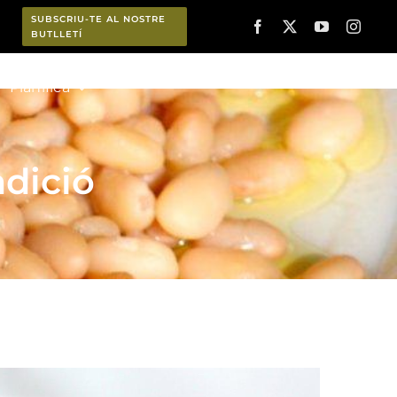
SUBSCRIU-TE AL NOSTRE
BUTLLETÍ
Planifica
adició