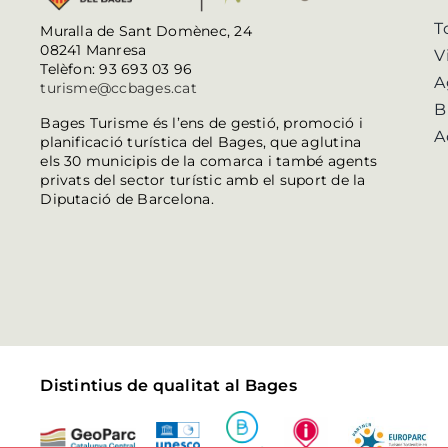
T
Muralla de Sant Domènec, 24
08241 Manresa
V
Telèfon: 93 693 03 96
A
turisme@ccbages.cat
B
Bages Turisme és l’ens de gestió, promoció i
A
planificació turística del Bages, que aglutina
els 30 municipis de la comarca i també agents
privats del sector turístic amb el suport de la
Diputació de Barcelona.
Distintius de qualitat al Bages