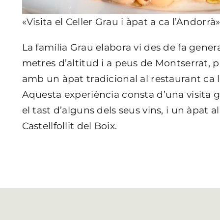
«Visita el Celler Grau i àpat a ca l’Andorrà
La família Grau elabora vi des de fa gener
metres d’altitud i a peus de Montserrat, p
amb un àpat tradicional al restaurant ca 
Aquesta experiència consta d’una visita 
el tast d’alguns dels seus vins, i un àpat 
Castellfollit del Boix.