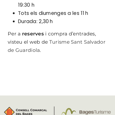
19:30 h
Tots els diumenges a les 11 h
Durada: 2,30 h
Per a
reserves
i compra d’entrades,
visteu el web de
Turisme Sant Salvador
de Guardiola
.