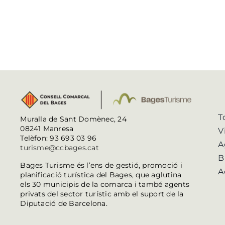
T
Muralla de Sant Domènec, 24
08241 Manresa
V
Telèfon: 93 693 03 96
A
turisme@ccbages.cat
B
Bages Turisme és l’ens de gestió, promoció i
A
planificació turística del Bages, que aglutina
els 30 municipis de la comarca i també agents
privats del sector turístic amb el suport de la
Diputació de Barcelona.