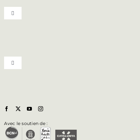
Toggle Navigation
Top du Bages
Vivez la culture
Toggle Navigation
Agenda
Communes du Bages
Blog
Biosphere au Bages
Accès aux professionnels
Brochures
Avec le soutien de :