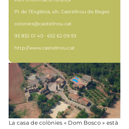
Punt d'informació turística
Pl. de l’Església, s/n, Castellnou de Bages
colonies@castellnou.cat
93 832 01 40 · 652 62 09 93
http://www.castellnou.cat
La casa de colònies « Dom Bosco » està