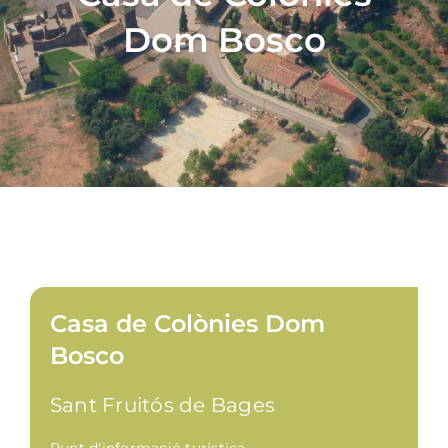
Dom Bosco
Casa de Colònies Dom
Bosco
Sant Fruitós de Bages