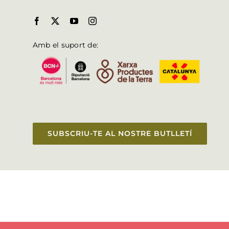
Amb el suport de:
SUBSCRIU-TE AL NOSTRE BUTLLETÍ