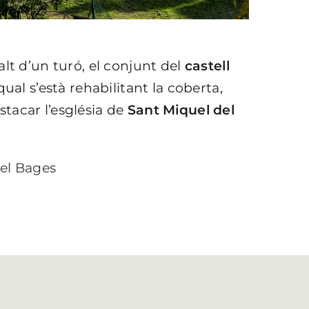
lt d’un turó, el conjunt del
castell
qual s’està rehabilitant la coberta,
tacar l’església de
Sant Miquel del
el Bages