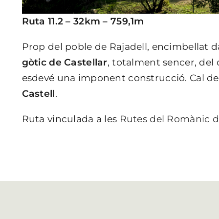
Ruta 11.2 –
32km – 759,1m
Prop del poble de Rajadell, encimbellat da
gòtic de Castellar
, totalment sencer, del 
esdevé una imponent construcció. Cal des
Castell
.
Ruta vinculada a les
Rutes del Romànic d