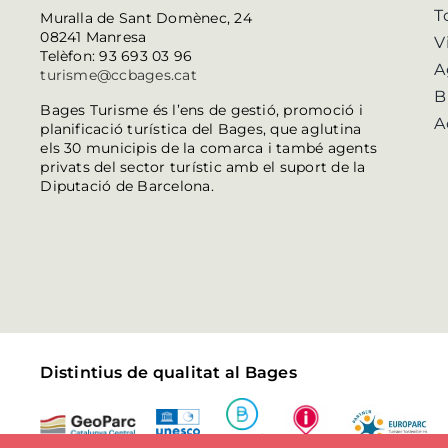
T
Muralla de Sant Domènec, 24
08241 Manresa
V
Telèfon: 93 693 03 96
A
turisme@ccbages.cat
B
Bages Turisme és l’ens de gestió, promoció i
A
planificació turística del Bages, que aglutina
els 30 municipis de la comarca i també agents
privats del sector turístic amb el suport de la
Diputació de Barcelona.
Distintius de qualitat al Bages