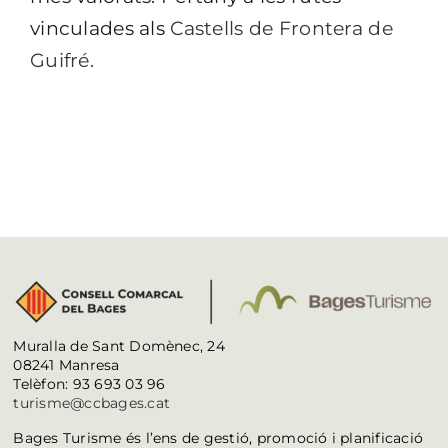
vinculades als
Castells de Frontera de
Guifré.
Muralla de Sant Domènec, 24
08241 Manresa
Telèfon: 93 693 03 96
turisme@ccbages.cat
Bages Turisme és l’ens de gestió, promoció i planificació