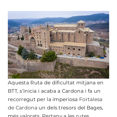
Aquesta Ruta de dificultat mitjana en
BTT, s’inicia i acaba a Cardona i fa un
recorregut per la imperiosa
Fortalesa
de Cardona
un dels tresors del Bages,
més valorats. Pertany a les rutes